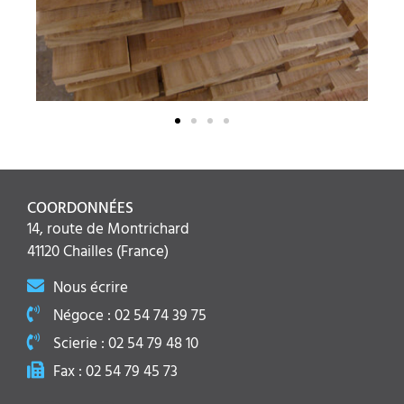
COORDONNÉES
14, route de Montrichard
41120 Chailles (France)
Nous écrire
Négoce : 02 54 74 39 75
Scierie : 02 54 79 48 10
Fax : 02 54 79 45 73