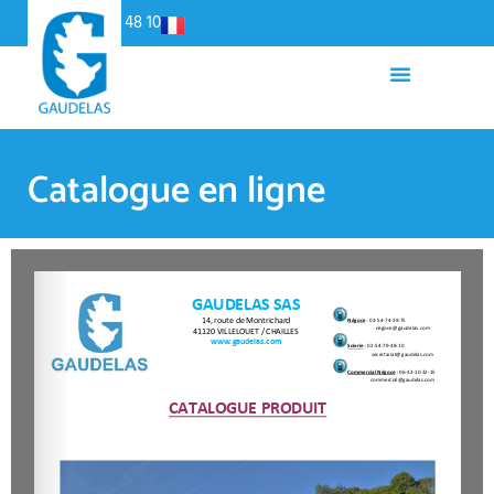
Panneau de gestion des cookies
02 54 79 48 10
Catalogue en ligne