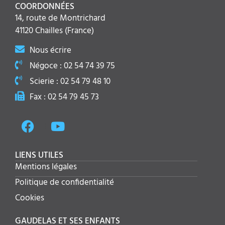
COORDONNÉES
14, route de Montrichard
41120 Chailles (France)
Nous écrire
Négoce : 02 54 74 39 75
Scierie : 02 54 79 48 10
Fax : 02 54 79 45 73
LIENS UTILES
Mentions légales
Politique de confidentialité
Cookies
GAUDELAS ET SES ENFANTS