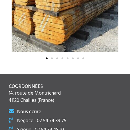
COORDONNÉES
14, route de Montrichard
41120 Chailles (France)
Nous écrire
Négoce : 02 54 74 39 75
Scierie : 02 54 79 48 10