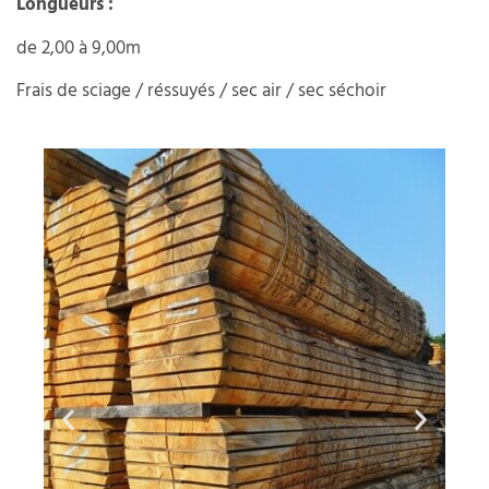
Longueurs :
de 2,00 à 9,00m
Frais de sciage / réssuyés / sec air / sec séchoir