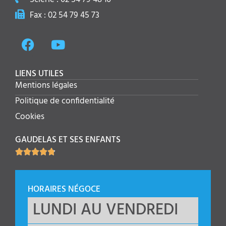
Fax : 02 54 79 45 73
LIENS UTILES
Mentions légales
Politique de confidentialité
Cookies
GAUDELAS ET SES ENFANTS





HORAIRES NÉGOCE
LUNDI AU VENDREDI