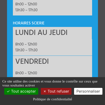
8h00 – 12h00
13h30 – 17h30
HORAIRES SCIERIE
LUNDI AU JEUDI
8h00 – 12h00
13h30 – 17h30
VENDREDI
8h00 – 12h00
13h30 – 16h30
Ce site utilise des cookies et vous donne le contrôle sur ceux que
vous souhaitez activer
Tout accepter
Tout refuser
Personnaliser
Politique de confidentialité
Conception et réalisation AXN 2023