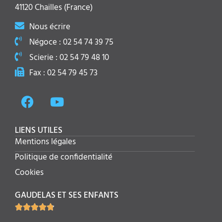
41120 Chailles (France)
Nous écrire
Négoce : 02 54 74 39 75
Scierie : 02 54 79 48 10
Fax : 02 54 79 45 73
LIENS UTILES
Mentions légales
Politique de confidentialité
Cookies
GAUDELAS ET SES ENFANTS




