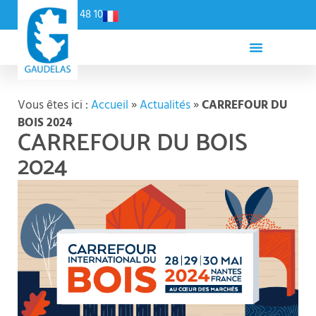
Panneau de gestion des cookies
02 54 79 48 10
Vous êtes ici :
Accueil
»
Actualités
»
CARREFOUR DU
BOIS 2024
CARREFOUR DU BOIS
2024